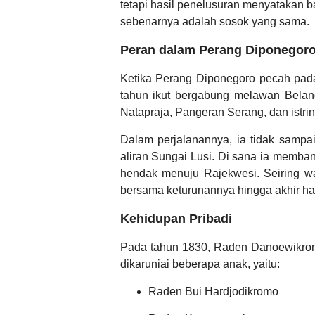
tetapi hasil penelusuran menyatakan
sebenarnya adalah sosok yang sama.
Peran dalam Perang Diponegor
Ketika Perang Diponegoro pecah pad
tahun ikut bergabung melawan Beland
Natapraja, Pangeran Serang, dan istri
Dalam perjalanannya, ia tidak sampa
aliran Sungai Lusi. Di sana ia memb
hendak menuju Rajekwesi. Seiring wa
bersama keturunannya hingga akhir ha
Kehidupan Pribadi
Pada tahun 1830, Raden Danoewikromo 
dikaruniai beberapa anak, yaitu:
Raden Bui Hardjodikromo